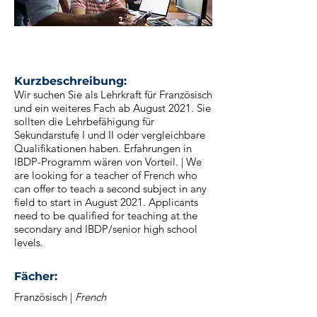
_
___
Kurzbeschreibung:
Wir suchen Sie als Lehrkraft für Französisch
und ein weiteres Fach ab August 2021. Sie
sollten die Lehrbefähigung für
Sekundarstufe I und II oder vergleichbare
Qualifikationen haben. Erfahrungen in
IBDP-Programm wären von Vorteil. | We
are looking for a teacher of French who
can offer to teach a second subject in any
field to start in August 2021. Applicants
need to be qualified for teaching at the
secondary and IBDP/senior high school
levels.
_
Fächer:
Französisch |
French
_