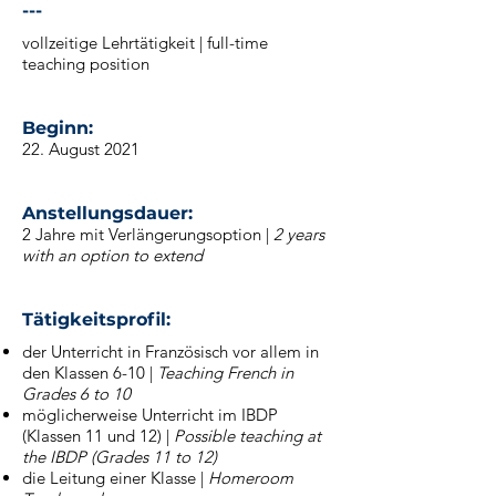
---
vollzeitige Lehrtätigkeit | full-time
teaching position
_
Beginn:
22. August 2021
_
Anstellungsdauer:
2 Jahre mit Verlängerungsoption |
2 years
with an option to extend
_
Tätigkeitsprofil:
der Unterricht in Französisch vor allem in
den Klassen 6-10 |
Teaching French in
Grades 6 to 10
möglicherweise Unterricht im IBDP
(Klassen 11 und 12) |
Possible teaching at
the IBDP (Grades 11 to 12)
die Leitung einer Klasse |
Homeroom