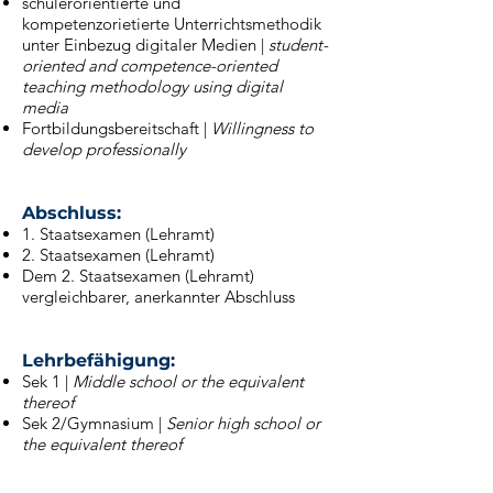
schülerorientierte und
kompetenzorietierte Unterrichtsmethodik
unter Einbezug digitaler Medien |
student-
oriented and competence-oriented
teaching methodology using digital
media
Fortbildungsbereitschaft |
Willingness to
develop professionally
_
Abschluss:
1. Staatsexamen (Lehramt)
2. Staatsexamen (Lehramt)
Dem 2. Staatsexamen (Lehramt)
vergleichbarer, anerkannter Abschluss
_
Lehrbefähigung:
Sek 1 |
Middle school or the equivalent
thereof
Sek 2/Gymnasium |
Senior high school or
the equivalent thereof
_