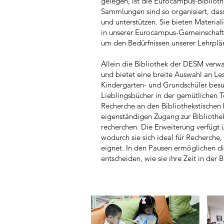
gelegen, ist die Eurocampus-Biblioth
Sammlungen sind so organisiert, dass
und unterstützen. Sie bieten Materia
in unserer Eurocampus-Gemeinschaft 
um den Bedürfnissen unserer Lehrplä
Allein die Bibliothek der DESM verwa
und bietet eine breite Auswahl an Les
Kindergarten- und Grundschüler besu
Lieblingsbücher in der gemütlichen T
Recherche an den Bibliothekstischen
eigenständigen Zugang zur Bibliothek
recherchen. Die Erweiterung verfügt 
wodurch sie sich ideal für Recherche
eignet. In den Pausen ermöglichen di
entscheiden, wie sie ihre Zeit in der