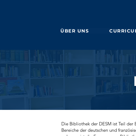
ÜBER UNS
CURRICU
Die Bibliothek der DESM ist Teil de
Bereiche der deutschen und französis