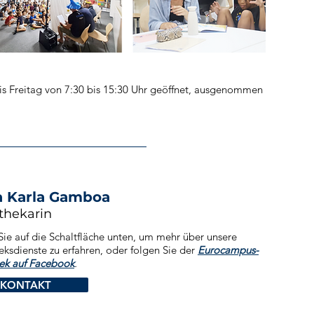
is Freitag von 7:30 bis 15:30 Uhr geöffnet, ausgenommen
a Karla Gamboa
othekarin
Sie auf die Schaltfläche unten, um mehr über unsere
eksdienste zu erfahren, oder folgen Sie der
Eurocampus-
hek auf Facebook
.
KONTAKT