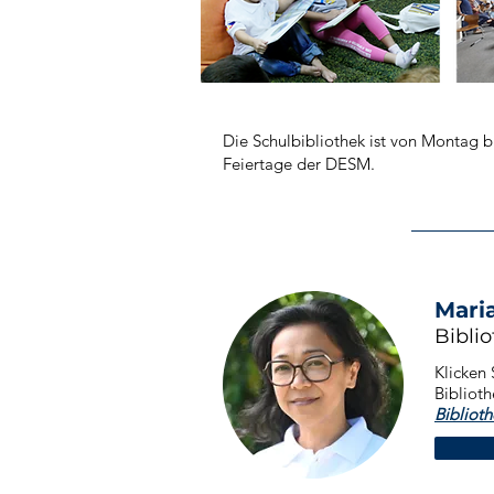
Die Schulbibliothek ist von Montag b
Feiertage der DESM.
Mari
Bibli
Klicken 
Biblioth
Bibliot