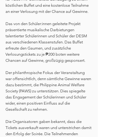
köstlichen Buffet und eine kostenlose Teilnahme 
an einer Verlosung mit der Chance auf Gewinne.
Das von den Schüler:innen geleitete Projekt 
präsentierte musikalische Darbietungen 
talentierter Schülerinnen und Schüler der DESM 
aus verschiedenen Klassenstufen. Das Buffet 
erfreute den Gaumen, und zusätzliche 
Verlosungstickets zu je ₱200 boten weitere 
Chancen auf Gewinne, großzügig gesponsert.
Der philanthropische Fokus der Veranstaltung 
war offensichtlich, denn sämtliche Gewinne waren 
dazu bestimmt, die Philippine Animal Welfare 
Society (PAWS) zu unterstützen. Dies spiegelte 
das Engagement der Schülerinnen und Schüler 
wider, einen positiven Einfluss auf die 
Gesellschaft zu nehmen.
Die Organisatoren gaben bekannt, dass die 
Tickets ausverkauft waren und unterstrichen damit 
den Erfolg der Soirée. Die Teilnehmenden 