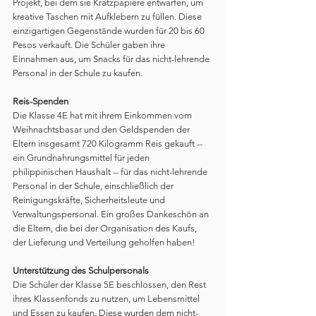
Projekt, bei dem sie Kratzpapiere entwarfen, um 
kreative Taschen mit Aufklebern zu füllen. Diese 
einzigartigen Gegenstände wurden für 20 bis 60 
Pesos verkauft. Die Schüler gaben ihre 
Einnahmen aus, um Snacks für das nicht-lehrende 
Personal in der Schule zu kaufen.
Reis-Spenden
Die Klasse 4E hat mit ihrem Einkommen vom 
Weihnachtsbasar und den Geldspenden der 
Eltern insgesamt 720 Kilogramm Reis gekauft -- 
ein Grundnahrungsmittel für jeden 
philippinischen Haushalt -- für das nicht-lehrende 
Personal in der Schule, einschließlich der 
Reinigungskräfte, Sicherheitsleute und 
Verwaltungspersonal. Ein großes Dankeschön an 
die Eltern, die bei der Organisation des Kaufs, 
der Lieferung und Verteilung geholfen haben!
Unterstützung des Schulpersonals
Die Schüler der Klasse 5E beschlossen, den Rest 
ihres Klassenfonds zu nutzen, um Lebensmittel 
und Essen zu kaufen. Diese wurden dem nicht-