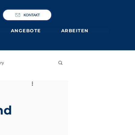
KONTAKT
ANGEBOTE
ARBEITEN
ry
IBCP
Club
nd