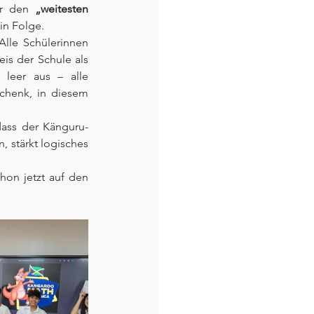
ür den 
„weitesten 
in Folge.
Alle Schülerinnen 
eis der Schule als 
leer aus – alle 
henk, in diesem 
dass der Känguru-
 stärkt logisches 
hon jetzt auf den 