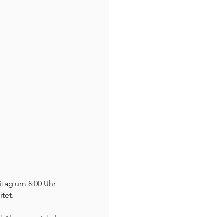
tag um 8:00 Uhr 
itet.