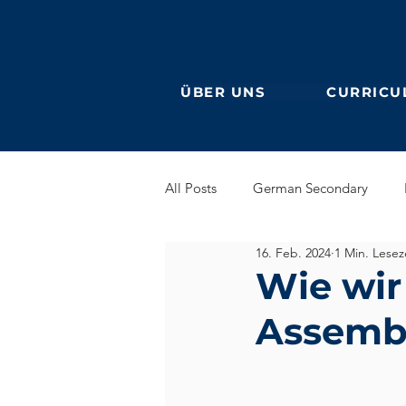
ÜBER UNS
CURRICU
All Posts
German Secondary
16. Feb. 2024
1 Min. Lesez
Grundschule (Primarstufe)
En
Wie wir
Assembl
DaF
Ehemalige