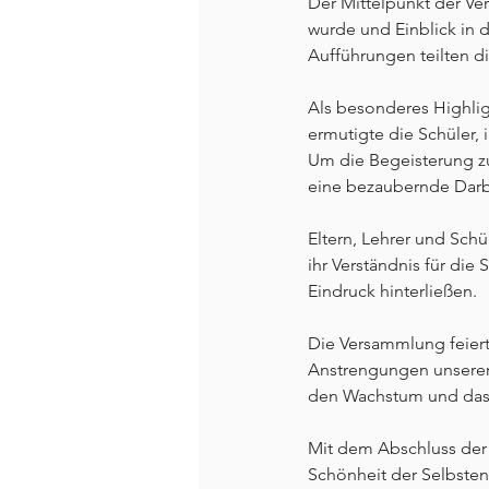
Der Mittelpunkt der Ve
wurde und Einblick in d
Aufführungen teilten di
Als besonderes Highlig
ermutigte die Schüler, 
Um die Begeisterung zu
eine bezaubernde Darbi
Eltern, Lehrer und Sch
ihr Verständnis für die
Eindruck hinterließen.
Die Versammlung feiert
Anstrengungen unserer 
den Wachstum und das 
Mit dem Abschluss der 
Schönheit der Selbsten