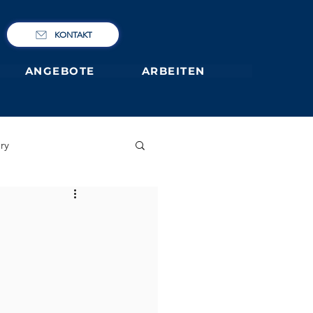
KONTAKT
ANGEBOTE
ARBEITEN
ry
IBCP
Club