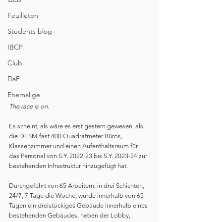
Feuilleton
Students blog
IBCP
Club
DaF
Ehemalige
The race is on. 
Es scheint, als wäre es erst gestern gewesen, als 
die DESM fast 400 Quadratmeter Büros, 
Klassenzimmer und einen Aufenthaltsraum für 
das Personal von S.Y. 2022-23 bis S.Y. 2023-24 zur 
bestehenden Infrastruktur hinzugefügt hat.
Durchgeführt von 65 Arbeitern, in drei Schichten, 
24/7, 7 Tage die Woche, wurde innerhalb von 65 
Tagen ein dreistöckiges Gebäude innerhalb eines 
bestehenden Gebäudes, neben der Lobby, 