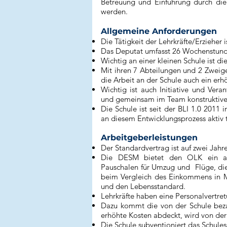
Betreuung und Einführung durch die 
werden.
Allgemeine Anforderungen
Die Tätigkeit der Lehrkräfte/Erzieher 
Das Deputat umfasst 26 Wochenstunde
Wichtig an einer kleinen Schule ist die
Mit ihren 7 Abteilungen und 2 Zweig
die Arbeit an der Schule auch ein e
Wichtig ist auch Initiative und Vera
und gemeinsam im Team konstruktive
Die Schule ist seit der BLI 1.0 2011
an diesem Entwicklungsprozess aktiv t
Arbeitgeberleistungen
Der Standardvertrag ist auf zwei Jahre
Die DESM bietet den OLK ein att
Pauschalen für Umzug und Flüge, di
beim Vergleich des Einkommens in Ma
und den Lebensstandard.
Lehrkräfte haben eine Personalvertret
Dazu kommt die von der Schule bezah
erhöhte Kosten abdeckt, wird von der
Die Schule subventioniert das Schule