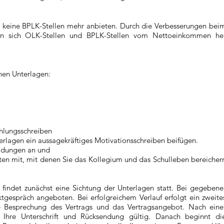
 keine BPLK-Stellen mehr anbieten. Durch die Verbesserungen bei
en sich OLK-Stellen und BPLK-Stellen vom Nettoeinkommen he
chen Unterlagen:
ehlungsschreiben
terlagen ein aussagekräftiges Motivationsschreiben beifügen.
ildungen an und
täten mit, mit denen Sie das Kollegium und das Schulleben bereicher
indet zunächst eine Sichtung der Unterlagen statt. Bei gegebene
tgespräch angeboten. Bei erfolgreichem Verlauf erfolgt ein zweite
e Besprechung des Vertrags und das Vertragsangebot. Nach eine
 Ihre Unterschrift und Rücksendung gültig. Danach beginnt di