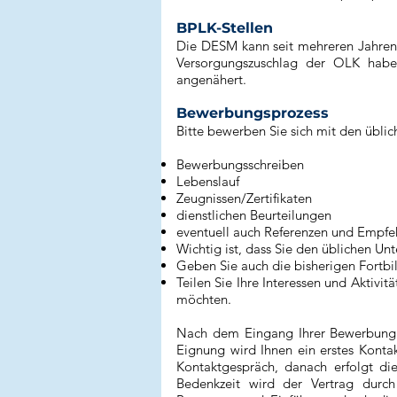
BPLK-Stellen
Die DESM kann seit mehreren Jahren
Versorgungszuschlag der OLK hab
angenähert.
Bewerbungsprozess
Bitte bewerben Sie sich mit den übli
Bewerbungsschreiben
Lebenslauf
Zeugnissen/Zertifikaten
dienstlichen Beurteilungen
eventuell auch Referenzen und Empf
Wichtig ist, dass Sie den üblichen Un
Geben Sie auch die bisherigen Fortb
Teilen Sie Ihre Interessen und Aktivi
möchten.
Nach dem Eingang Ihrer Bewerbung f
Eignung wird Ihnen ein erstes Kontak
Kontaktgespräch, danach erfolgt di
Bedenkzeit wird der Vertrag durch