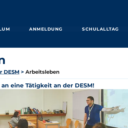
LUM
ANMELDUNG
SCHULALLTAG
n
er DESM
>
Arbeitsleben
 an eine Tätigkeit an der DESM!