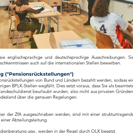
ie englischsprachige und deutschsprachige Ausschreibungen. Si
schkenntnissen auch auf die internationalen Stellen bewerben.
 ("Pensionsrückstellungen")
ionsrückstellungen von Bund und Ländern bezahlt werden, sodass ei
rigen BPLK-Stellen wegfällt. Dies setzt voraus, dass Sie als beamtet
landsschuldienst beurlaubt wurden, also nicht aus privaten Gründen
Bundesland über die genauen Regelungen.
e bei der ZfA ausgeschrieben werden, sind mit einer strukturtragend
 einer Abteilungsleitung.
dienberatung usw., werden in der Regel durch OLK besetzt.