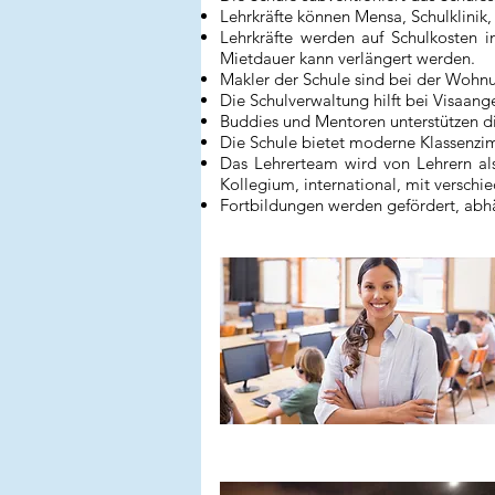
Lehrkräfte können Mensa, Schulklinik
Lehrkräfte werden auf Schulkosten 
Mietdauer kann verlängert werden.
Makler der Schule sind bei der Wohnun
Die Schulverwaltung hilft bei Visaan
Buddies und Mentoren unterstützen di
Die Schule bietet moderne Klassenz
Das Lehrerteam wird von Lehrern als 
Kollegium, international, mit versch
Fortbildungen werden gefördert, abh