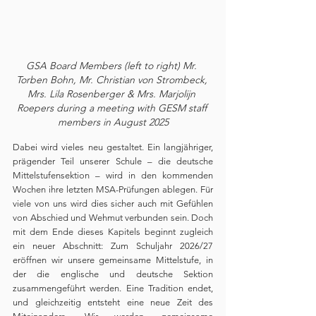
GSA Board Members (left to right) Mr. 
Torben Bohn, Mr. Christian von Strombeck, 
Mrs. Lila Rosenberger & Mrs. Marjolijn 
Roepers during a meeting with GESM staff 
members in August 2025
Dabei wird vieles neu gestaltet. Ein langjähriger, 
prägender Teil unserer Schule – die deutsche 
Mittelstufensektion – wird in den kommenden 
Wochen ihre letzten MSA-Prüfungen ablegen. Für 
viele von uns wird dies sicher auch mit Gefühlen 
von Abschied und Wehmut verbunden sein. Doch 
mit dem Ende dieses Kapitels beginnt zugleich 
ein neuer Abschnitt: Zum Schuljahr 2026/27 
eröffnen wir unsere gemeinsame Mittelstufe, in 
der die englische und deutsche Sektion 
zusammengeführt werden. Eine Tradition endet, 
und gleichzeitig entsteht eine neue Zeit des 