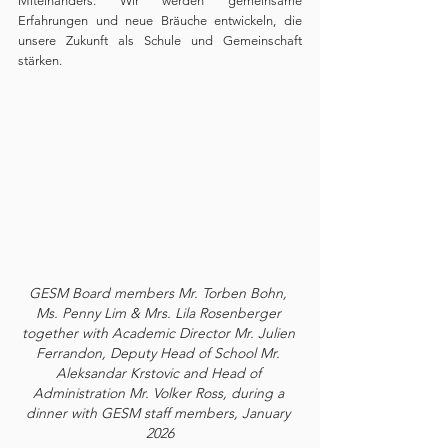
Miteinanders. Wir werden gemeinsame 
Erfahrungen und neue Bräuche entwickeln, die 
unsere Zukunft als Schule und Gemeinschaft 
stärken.
GESM Board members Mr. Torben Bohn, 
Ms. Penny Lim & Mrs. Lila Rosenberger 
together with Academic Director Mr. Julien 
Ferrandon, Deputy Head of School Mr. 
Aleksandar Krstovic and Head of 
Administration Mr. Volker Ross, during a 
dinner with GESM staff members, January 
2026