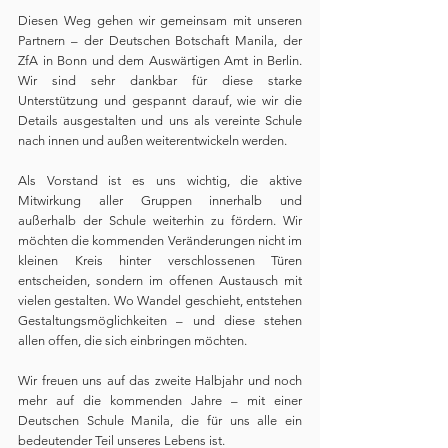
Diesen Weg gehen wir gemeinsam mit unseren 
Partnern – der Deutschen Botschaft Manila, der 
ZfA in Bonn und dem Auswärtigen Amt in Berlin. 
Wir sind sehr dankbar für diese starke 
Unterstützung und gespannt darauf, wie wir die 
Details ausgestalten und uns als vereinte Schule 
nach innen und außen weiterentwickeln werden.
Als Vorstand ist es uns wichtig, die aktive 
Mitwirkung aller Gruppen innerhalb und 
außerhalb der Schule weiterhin zu fördern. Wir 
möchten die kommenden Veränderungen nicht im 
kleinen Kreis hinter verschlossenen Türen 
entscheiden, sondern im offenen Austausch mit 
vielen gestalten. Wo Wandel geschieht, entstehen 
Gestaltungsmöglichkeiten – und diese stehen 
allen offen, die sich einbringen möchten.
Wir freuen uns auf das zweite Halbjahr und noch 
mehr auf die kommenden Jahre – mit einer 
Deutschen Schule Manila, die für uns alle ein 
bedeutender Teil unseres Lebens ist.