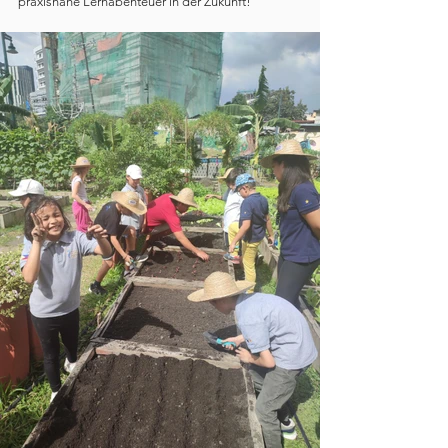
praxisnahe Lernabenteuer in der Zukunft!