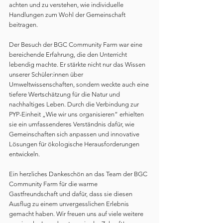
achten und zu verstehen, wie individuelle 
Handlungen zum Wohl der Gemeinschaft 
beitragen.
Der Besuch der BGC Community Farm war eine 
bereichende Erfahrung, die den Unterricht 
lebendig machte. Er stärkte nicht nur das Wissen 
unserer Schüler:innen über 
Umweltwissenschaften, sondern weckte auch eine 
tiefere Wertschätzung für die Natur und 
nachhaltiges Leben. Durch die Verbindung zur 
PYP-Einheit „Wie wir uns organisieren“ erhielten 
sie ein umfassenderes Verständnis dafür, wie 
Gemeinschaften sich anpassen und innovative 
Lösungen für ökologische Herausforderungen 
entwickeln.
Ein herzliches Dankeschön an das Team der BGC 
Community Farm für die warme 
Gastfreundschaft und dafür, dass sie diesen 
Ausflug zu einem unvergesslichen Erlebnis 
gemacht haben. Wir freuen uns auf viele weitere 