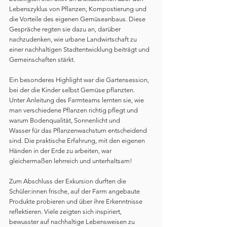
Lebenszyklus von Pflanzen, Kompostierung und 
die Vorteile des eigenen Gemüseanbaus. Diese 
Gespräche regten sie dazu an, darüber 
nachzudenken, wie urbane Landwirtschaft zu 
einer nachhaltigen Stadtentwicklung beiträgt und 
Gemeinschaften stärkt.
Ein besonderes Highlight war die Gartensession, 
bei der die Kinder selbst Gemüse pflanzten. 
Unter Anleitung des Farmteams lernten sie, wie 
man verschiedene Pflanzen richtig pflegt und 
warum Bodenqualität, Sonnenlicht und 
Wasser für das Pflanzenwachstum entscheidend 
sind. Die praktische Erfahrung, mit den eigenen 
Händen in der Erde zu arbeiten, war 
gleichermaßen lehrreich und unterhaltsam!
Zum Abschluss der Exkursion durften die 
Schüler:innen frische, auf der Farm angebaute 
Produkte probieren und über ihre Erkenntnisse 
reflektieren. Viele zeigten sich inspiriert, 
bewusster auf nachhaltige Lebensweisen zu 