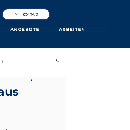
KONTAKT
ANGEBOTE
ARBEITEN
ry
IBCP
Club
aus