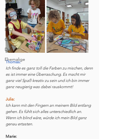
Feuilleton
Students blog
IBCP
Club
DaF
Ehemalige
Thomas:
Ich finde es ganz toll die Farben zu mischen, denn 
es ist immer eine Überraschung. Es macht mir 
ganz viel Spaß kreativ zu sein und ich bin immer 
ganz neugierig was dabei rauskommt!
Julia:
Ich kann mit den Fingern an meinem Bild entlang 
gehen. Es fühlt sich alles unterschiedlich an. 
Wenn ich blind wäre, würde ich mein Bild ganz 
genau ertasten.
Marie: