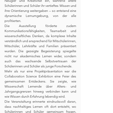
Neugier und Kreativität ein, während ältere 
Schülerinnen und Schüler ihr vertieftes Wissen und 
ihre Orientierung weitergaben – so entstand eine 
dynamische Lernumgebung, von der alle 
profitierten.
Die Ausstellung förderte zudem 
Kommunikationsfähigkeiten, Teamarbeit und 
wissenschaftliches Denken, da komplexe Inhalte 
verständlich und ansprechend für Mitschülerinnen, 
Mitschüler, Lehrkräfte und Familien präsentiert 
wurden. Die gezeigte Begeisterung spiegelte 
nicht nur akademisches Lernen wider, sondern 
auch das wachsende Selbstvertrauen der 
Schülerinnen und Schüler als junge Forschende.
Mehr als nur eine Projektpräsentation war die 
Collaboration Science Exhibition eine Feier des 
gemeinsamen Entdeckens. Sie zeigte, wie 
Wissenschaft Lernende über Alters- und 
Jahrgangsgrenzen hinweg verbinden kann und 
wie Wissen durch Erfahrung lebendig wird.
Die Veranstaltung erinnerte eindrucksvoll daran, 
dass nachhaltiges Lernen oft dort entsteht, wo 
Schülerinnen und Schüler gemeinsam fragen, 