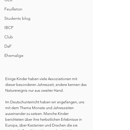
Feuilleton
Students blog
IBCP
Club
DaF
Ehemalige
Einige Kinder haben viele Assoziationen mit 
dieser besonderen Jahreszeit, andere kennen das 
Naturereignis nur aus zweiter Hand.  
Im Deutschunterricht haben wir angefangen, uns 
mit dem Thema Monate und Jahreszeiten 
auseinander zu setzen. Manche Kinder 
berichteten über ihre herbstlichen Erlebnisse in 
Europa, über Kastanien und Drachen die sie 