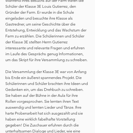
Während ihres Besuchs auf der Farm trafen die 
Schüler der Klasse 3E Louis Gutierrez, den 
Gründer der Farm. Er wurde in die Schule 
eingeladen und besuchte ihre Klasse als 
Gastredner, um seine Geschichte über die 
Entstehung, Entwicklung und das Wachstum der 
Farm zu erzählen. Die Schülerinnen und Schüler 
der Klasse 3E stellten Herrn Gutierrez 
interessante und relevante Fragen und erfuhren 
im Laufe des Gesprächs genug Informationen, 
um das Skript für ihre Versammlung zu schreiben.
Die Versammlung der Klasse 3E war von Anfang 
bis Ende ein äußerst spannendes Projekt. Die 
Schülerinnen und Schüler brachten ihre Ideen und 
Gedanken ein, um das Drehbuch zu schreiben. 
Sie haben auf der Bühne in der Aula für ihre 
Rollen vorgesprochen. Sie lernten ihren Text 
auswendig und lernten Lieder und Tänze. Ihre 
harte Probenarbeit hat sich ausgezahlt und sie 
haben eine wirklich fabelhafte Vorstellung 
gegeben! Die Zuschauer erfuhren durch die 
unterhaltsamen Dialoge und Lieder, wie eine 