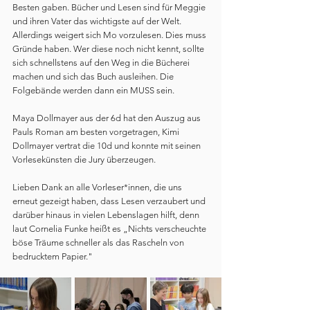
Besten gaben. Bücher und Lesen sind für Meggie 
und ihren Vater das wichtigste auf der Welt. 
Allerdings weigert sich Mo vorzulesen. Dies muss 
Gründe haben. Wer diese noch nicht kennt, sollte 
sich schnellstens auf den Weg in die Bücherei 
machen und sich das Buch ausleihen. Die 
Folgebände werden dann ein MUSS sein.
Maya Dollmayer aus der 6d hat den Auszug aus 
Pauls Roman am besten vorgetragen, Kimi 
Dollmayer vertrat die 10d und konnte mit seinen 
Vorlesekünsten die Jury überzeugen.
Lieben Dank an alle Vorleser*innen, die uns 
erneut gezeigt haben, dass Lesen verzaubert und 
darüber hinaus in vielen Lebenslagen hilft, denn 
laut Cornelia Funke heißt es „Nichts verscheuchte 
böse Träume schneller als das Rascheln von 
bedrucktem Papier."