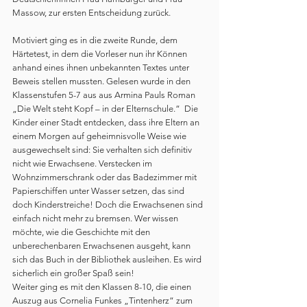
Massow, zur ersten Entscheidung zurück.
Motiviert ging es in die zweite Runde, dem 
Härtetest, in dem die Vorleser nun ihr Können 
anhand eines ihnen unbekannten Textes unter 
Beweis stellen mussten. Gelesen wurde in den 
Klassenstufen 5-7 aus aus Armina Pauls Roman 
„Die Welt steht Kopf – in der Elternschule.“  Die 
Kinder einer Stadt entdecken, dass ihre Eltern an 
einem Morgen auf geheimnisvolle Weise wie 
ausgewechselt sind: Sie verhalten sich definitiv 
nicht wie Erwachsene. Verstecken im 
Wohnzimmerschrank oder das Badezimmer mit 
Papierschiffen unter Wasser setzen, das sind 
doch Kinderstreiche! Doch die Erwachsenen sind 
einfach nicht mehr zu bremsen. Wer wissen 
möchte, wie die Geschichte mit den 
unberechenbaren Erwachsenen ausgeht, kann 
sich das Buch in der Bibliothek ausleihen. Es wird 
sicherlich ein großer Spaß sein!
Weiter ging es mit den Klassen 8-10, die einen 
Auszug aus Cornelia Funkes „Tintenherz“ zum 