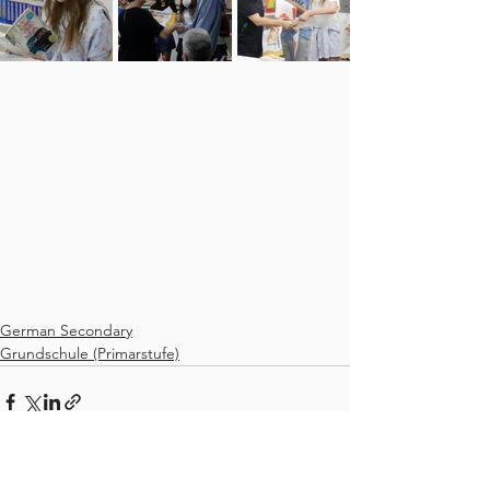
German Secondary
Grundschule (Primarstufe)