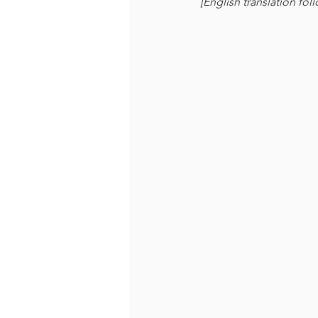
[English translation fol