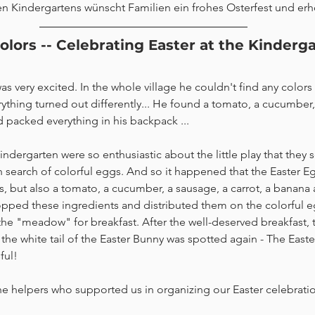
 Kindergartens wünscht Familien ein frohes Osterfest und erh
lors -- Celebrating Easter at the Kinderg
was very excited. In the whole village he couldn't find any colors
erything turned out differently... He found a tomato, a cucumber,
 packed everything in his backpack ...
ndergarten were so enthusiastic about the little play that they s
n search of colorful eggs. And so it happened that the Easter E
, but also a tomato, a cucumber, a sausage, a carrot, a banana 
opped these ingredients and distributed them on the colorful 
he "meadow" for breakfast. After the well-deserved breakfast, t
the white tail of the Easter Bunny was spotted again - The East
ful!
the helpers who supported us in organizing our Easter celebratio