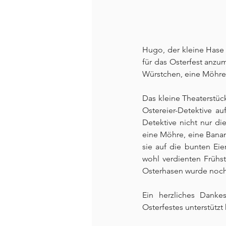
Hugo, der kleine Hase 
für das Osterfest anzu
Würstchen, eine Möhre
Das kleine Theaterstück
Ostereier-Detektive a
Detektive nicht nur d
eine Möhre, eine Banane
sie auf die bunten Eie
wohl verdienten Frühs
Osterhasen wurde nochm
Ein herzliches Danke
Osterfestes unterstützt