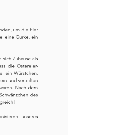
nden, um die Eier 
, eine Gurke, ein 
 sich Zuhause als 
ss die Ostereier-
, ein Würstchen, 
in und verteilten 
 waren. Nach dem 
 Schwänzchen des 
greich!
isieren unseres 