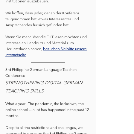
Institutionen auszubauen. 
Wir hoffen, dass jeder, der an der Konferenz 
teilgenommen hat, etwas Interessantes und 
Ansprechendes für sich gefunden hat. 
Wenn Sie mehr über die DLT lesen möchten und 
Interesse an Handouts und Material zum 
Herunterladen haben, 
besuchen Sie bitte unsere 
Internetseite
.
3rd Philippine German Language Teachers 
Conference 
STRENGTHENING DIGITAL GERMAN 
TEACHING SKILLS
What a year! The pandemic, the lockdown, the 
online school ... a lot has happened in the past 12 
months.
Despite all the restrictions and challenges, we 
managed to organize the 3rd Philippine German 