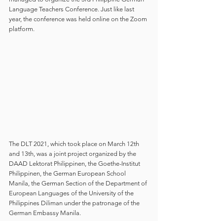
Language Teachers Conference. Just like last 
year, the conference was held online on the Zoom 
platform.
The DLT 2021, which took place on March 12th 
and 13th, was a joint project organized by the 
DAAD Lektorat Philippinen, the Goethe-Institut 
Philippinen, the German European School 
Manila, the German Section of the Department of 
European Languages of the University of the 
Philippines Diliman under the patronage of the 
German Embassy Manila.