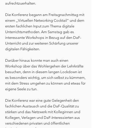
aufrechtzuerhalten. 
Die Konferenz begann am Freitagnachmittag mit 
einem „Virtuellen Networking Cocktail“ und dem 
ersten fachlichen Input zum Thema digitale 
Unterrichtsmethoden. Am Samstag gab es 
interessante Workshops in Bezug auf den DaF-
Unterricht und zur weiteren Schärfung unserer 
digitalen Fähigkeiten. 
Darüber hinaus konnte man auch einen 
Workshop über das Wohlergehen der Lehrkräfte 
besuchen, denn in diesem langen Lockdown ist 
es besonders wichtig, um sich selbst zu kümmern, 
mit dem Stress umgehen zu können und etwas für 
eigene Seele zu tun.
Die Konferenz war eine gute Gelegenheit den 
fachlichen Austausch und die DaF-Qualität zu 
stärken und das Netzwerk mit Kolleginnen und 
Kollegen, Verlagen und DaF-Interessierten aus 
verschiedenen privaten und öffentlichen 