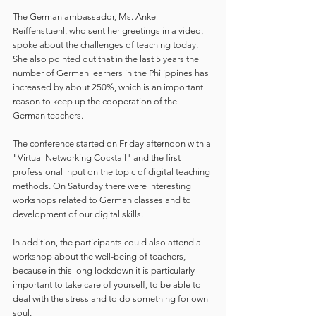
The German ambassador, Ms. Anke 
Reiffenstuehl, who sent her greetings in a video, 
spoke about the challenges of teaching today. 
She also pointed out that in the last 5 years the 
number of German learners in the Philippines has 
increased by about 250%, which is an important 
reason to keep up the cooperation of the 
German teachers.
The conference started on Friday afternoon with a 
"Virtual Networking Cocktail" and the first 
professional input on the topic of digital teaching 
methods. On Saturday there were interesting 
workshops related to German classes and to 
development of our digital skills.
In addition, the participants could also attend a 
workshop about the well-being of teachers, 
because in this long lockdown it is particularly 
important to take care of yourself, to be able to 
deal with the stress and to do something for own 
soul.