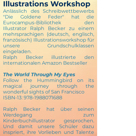
Illustrations Workshop
Anlässlich des Schreibwettbewerbs
"Die Goldene Feder" hat die
Eurocampus-Bibliothek den
Illustrator Ralph Becker zu einem
mehrsprachigen (deutsch, englisch,
französisch) Illustrationsworkshop für
unsere Grundschulklassen
eingeladen.
Ralph Becker illustrierte den
internationalen Amazon Bestseller
The World Through My Eyes
Follow the Hummingbird on its
magical journey through the
wonderful sights of San Francisco
ISBN-13:
978-1988071688
Ralph Becker hat über seinen
Werdegang zum
Kinderbuchillustrator gesprochen.
Und damit unsere Schüler dazu
inspriert, ihre Vorlieben und Talente