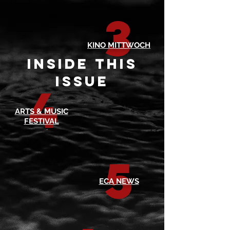
3
KINO MITTWOCH
inside this
issue
4
ARTS & MUSIC
FESTIVAL
5
ECA NEWS