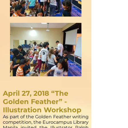
April 27, 2018 “The
Golden Feather” -
Illustration Workshop
As part of the Golden Feather writing
competition, the Eurocampus Library
Manila invited the Illustrator Ralph