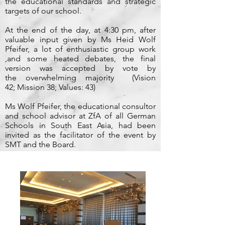
the educational standards and strategic
targets of our school.
At the end of the day, at 4:30 pm, after
valuable input given by Ms Heid Wolf
Pfeifer, a lot of enthusiastic group work
,and some heated debates, the final
version was accepted by vote by
the overwhelming majority (Vision
42; Mission 38; Values: 43)
Ms Wolf Pfeifer, the educational consultor
and school advisor at ZfA of all German
Schools in South East Asia, had been
invited as the facilitator of the event by
SMT and the Board.