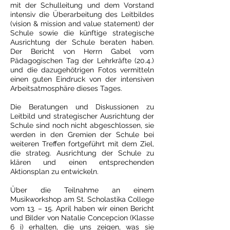
mit der Schulleitung und dem Vorstand
intensiv die Überarbeitung des Leitbildes
(vision & mission and value statement) der
Schule sowie die künftige strategische
Ausrichtung der Schule beraten haben.
Der Bericht von Herrn Gabel vom
Pädagogischen Tag der Lehrkräfte (20.4.)
und die dazugehötrigen Fotos vermitteln
einen guten Eindruck von der intensiven
Arbeitsatmosphäre dieses Tages.
Die Beratungen und Diskussionen zu
Leitbild und strategischer Ausrichtung der
Schule sind noch nicht abgeschlossen, sie
werden in den Gremien der Schule bei
weiteren Treffen fortgeführt mit dem Ziel,
die strateg. Ausrichtung der Schule zu
klären und einen entsprechenden
Aktionsplan zu entwickeln.
Über die Teilnahme an einem
Musikworkshop am St. Scholastika College
vom 13. – 15. April haben wir einen Bericht
und Bilder von Natalie Concepcion (Klasse
6 i) erhalten, die uns zeigen, was sie