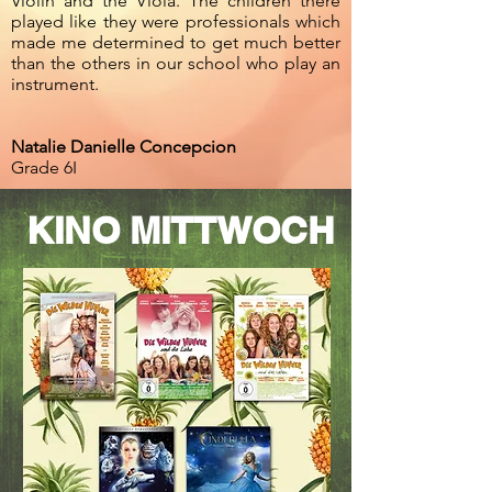
Violin and the Viola. The children there
played like they were professionals which
made me determined to get much better
than the others in our school who play an
instrument.
Natalie Danielle Concepcion
Grade 6I
KINO MITTWOCH