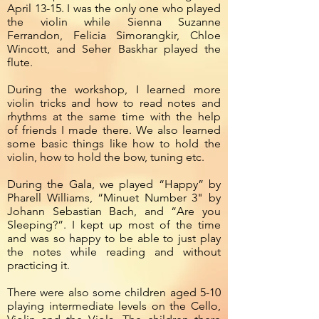
April 13-15. I was the only one who played
the violin while Sienna Suzanne
Ferrandon, Felicia Simorangkir, Chloe
Wincott, and Seher Baskhar played the
flute.
During the workshop, I learned more
violin tricks and how to read notes and
rhythms at the same time with the help
of friends I made there. We also learned
some basic things like how to hold the
violin, how to hold the bow, tuning etc.
During the Gala, we played “Happy” by
Pharell Williams, “Minuet Number 3" by
Johann Sebastian Bach, and “Are you
Sleeping?”. I kept up most of the time
and was so happy to be able to just play
the notes while reading and without
practicing it.
There were also some children aged 5-10
playing intermediate levels on the Cello,