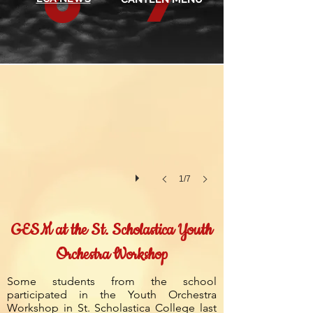
St. Scholastica Orchestra Workshop
1/7
GESM at the St. Scholastica Youth
Orchestra Workshop
Some students from the school
participated in the Youth Orchestra
Workshop in St. Scholastica College last