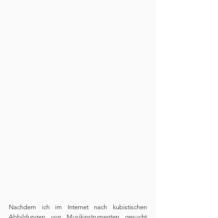
Nachdem ich im Internet nach kubistischen 
Abbildungen von Musikinstrumenten gesucht 