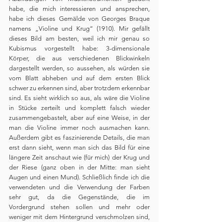
habe, die mich interessieren und ansprechen, 
habe ich dieses Gemälde von Georges Braque 
namens „Violine und Krug“ (1910). Mir gefällt 
dieses Bild am besten, weil ich mir genau so 
Kubismus vorgestellt habe: 3-dimensionale 
Körper, die aus verschiedenen Blickwinkeln 
dargestellt werden, so aussehen, als würden sie 
vom Blatt abheben und auf dem ersten Blick 
schwer zu erkennen sind, aber trotzdem erkennbar 
sind. Es sieht wirklich so aus, als wäre die Violine 
in Stücke zerteilt und komplett falsch wieder 
zusammengebastelt, aber auf eine Weise, in der 
man die Violine immer noch ausmachen kann. 
Außerdem gibt es faszinierende Details, die man 
erst dann sieht, wenn man sich das Bild für eine 
längere Zeit anschaut wie (für mich) der Krug und 
der Riese (ganz oben in der Mitte: man sieht 
Augen und einen Mund). Schließlich finde ich die 
verwendeten und die Verwendung der Farben 
sehr gut, da die Gegenstände, die im 
Vordergrund stehen sollen und mehr oder 
weniger mit dem Hintergrund verschmolzen sind, 