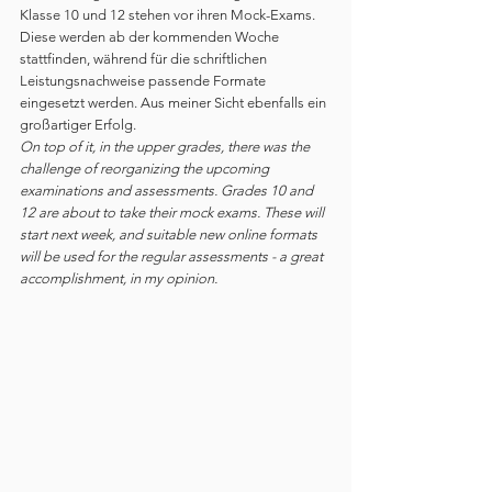
Klasse 10 und 12 stehen vor ihren Mock-Exams. 
Diese werden ab der kommenden Woche 
stattfinden, während für die schriftlichen 
Leistungsnachweise passende Formate 
eingesetzt werden. Aus meiner Sicht ebenfalls ein 
großartiger Erfolg.
On top of it, in the upper grades, there was the 
challenge of reorganizing the upcoming 
examinations and assessments. Grades 10 and 
12 are about to take their mock exams. These will 
start next week, and suitable new online formats 
will be used for the regular assessments - a great 
accomplishment, in my opinion.