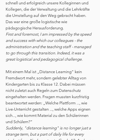
schnell und erfolgreich unsere Kolleginnen und 
Kollegen, die der Verwaltung und die Lehrkräfte 
die Umstellung auf den Weg gebracht haben. 
Das war eine große logistische wie 
pädagogische Herausforderung.
First and foremost, I am impressed by the speed 
and success with which our colleagues - the 
administration and the teaching staff - managed 
to go through this transition. Indeed, it was a 
great logistical and pedagogical challenge.
Mit einem Mal ist „Distance Learning“ kein 
Fremdwort mehr, sondern gelebter Alltag von 
Kindergarten bis zu Klasse 12. Dabei müssen 
nicht zuletzt auch Regeln zum Datenschutz 
eingehalten werden. Fragen mussten kurzfristig 
beantwortet werden: „Welche Plattform ..., wie 
Live-Unterricht gestalten ..., welche Apps eignen 
sich..., wie kommt Material zu den Schülerinnen 
und Schülern?“
Suddenly, "distance learning" is no longer just a 
strange term, but a part of daily life for every 