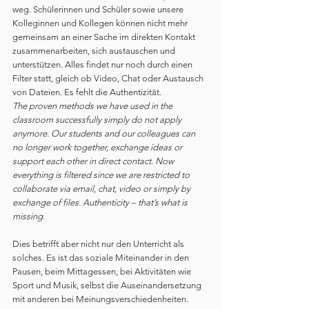
weg. Schülerinnen und Schüler sowie unsere 
Kolleginnen und Kollegen können nicht mehr 
gemeinsam an einer Sache im direkten Kontakt 
zusammenarbeiten, sich austauschen und 
unterstützen. Alles findet nur noch durch einen 
Filter statt, gleich ob Video, Chat oder Austausch 
von Dateien. Es fehlt die Authentizität.
The proven methods we have used in the 
classroom successfully simply do not apply 
anymore. Our students and our colleagues can 
no longer work together, exchange ideas or 
support each other in direct contact. Now 
everything is filtered since we are restricted to 
collaborate via email, chat, video or simply by 
exchange of files. Authenticity – that’s what is 
missing.
Dies betrifft aber nicht nur den Unterricht als 
solches. Es ist das soziale Miteinander in den 
Pausen, beim Mittagessen, bei Aktivitäten wie 
Sport und Musik, selbst die Auseinandersetzung 
mit anderen bei Meinungsverschiedenheiten. 