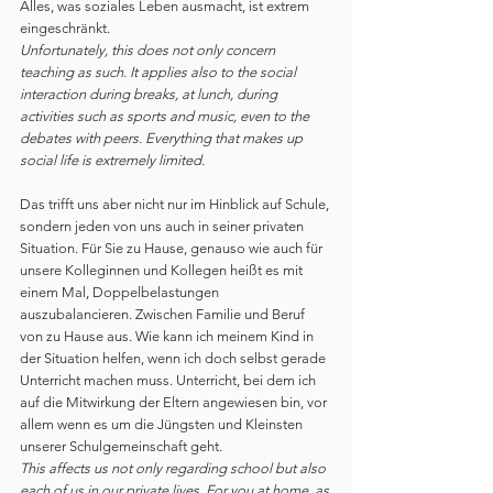
Alles, was soziales Leben ausmacht, ist extrem 
eingeschränkt.
Unfortunately, this does not only concern 
teaching as such. It applies also to the social 
interaction during breaks, at lunch, during 
activities such as sports and music, even to the 
debates with peers. Everything that makes up 
social life is extremely limited.
Das trifft uns aber nicht nur im Hinblick auf Schule, 
sondern jeden von uns auch in seiner privaten 
Situation. Für Sie zu Hause, genauso wie auch für 
unsere Kolleginnen und Kollegen heißt es mit 
einem Mal, Doppelbelastungen 
auszubalancieren. Zwischen Familie und Beruf 
von zu Hause aus. Wie kann ich meinem Kind in 
der Situation helfen, wenn ich doch selbst gerade 
Unterricht machen muss. Unterricht, bei dem ich 
auf die Mitwirkung der Eltern angewiesen bin, vor 
allem wenn es um die Jüngsten und Kleinsten 
unserer Schulgemeinschaft geht.
This affects us not only regarding school but also 
each of us in our private lives. For you at home, as 