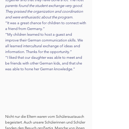
parents found the student exchange very good. 
They praised the organization and coordination 
and were enthusiastic about the program.
“It was a great chance for children to connect with 
a friend from Germany.”
“My children learned to host a guest and 
improve their German communication skills. We 
all learned intercultural exchange of ideas and 
information. Thanks for the opportunity.”
“I liked that our daughter was able to meet and 
be friends with other German kids, and that she 
was able to hone her German knowledge.”
Nicht nur die Eltern waren vom Schüleraustausch 
begeistert. Auch unsere Schülerinnen und Schüler 
fanden den Besuch großartig. Manche von ihnen 