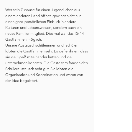
Wer sein Zuhause für einen Jugendlichen aus 
einem anderen Land öffnet, gewinnt nicht nur 
einen ganz persönlichen Einblick in andere 
Kulturen und Lebensweisen, sondern auch ein 
neues Familienmitglied. Diesmal war das für 14 
Gastfamilien möglich.
Unsere Austauschschülerinnen und -schüler 
lobten die Gastfamilien sehr. Es gefiel ihnen, dass 
sie viel Spaß miteinander hatten und viel 
unternehmen konnten. Die Gasteltern fanden den 
Schüleraustausch sehr gut. Sie lobten die 
Organisation und Koordination und waren von 
der Idee begeistert.