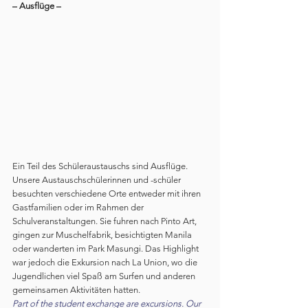
– Ausflüge –
Ein Teil des Schüleraustauschs sind Ausflüge. 
Unsere Austauschschülerinnen und -schüler 
besuchten verschiedene Orte entweder mit ihren 
Gastfamilien oder im Rahmen der 
Schulveranstaltungen. Sie fuhren nach Pinto Art, 
gingen zur Muschelfabrik, besichtigten Manila 
oder wanderten im Park Masungi. Das Highlight 
war jedoch die Exkursion nach La Union, wo die 
Jugendlichen viel Spaß am Surfen und anderen 
gemeinsamen Aktivitäten hatten.
Part of the student exchange are excursions. Our 