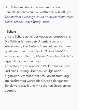
Den Schüleraustausch könnte man in drei 
Bereiche teilen: Schule – Gastfamilie – Ausflüge:
The student exchange could be divided into three 
areas: school - host family - trips:
– Schule –
Unsere Schule gefiel der Austauschgruppe sehr. 
Die Schüler fanden den Unterricht bei uns 
interessant. 
„Der Unterricht macht hier viel mehr 
Spaß, auch wenn man bis 17:00 Uhr bleibt.“
 – 
sagte eine Schülerin. 
„Alle sind sehr freundlich.“
 – 
ergänzte eine andere Person.
Am ersten Tag wurden eine Willkommensrunde 
und eine Führung über das Schulgelände 
organisiert. Während der Schülerversammlung 
am Nachmittag wurde die Gruppe der ganzen 
Schule vorgestellt und mit schönen Geschenken 
begrüßt.