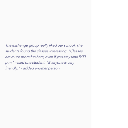
The exchange group really liked our school. The 
students found the classes interesting. "Classes 
are much more fun here, even if you stay until 5:00 
p.m." - said one student. "Everyone is very 
friendly." - added another person.